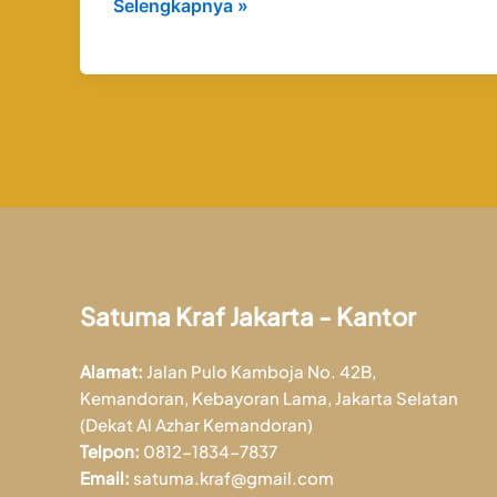
Selengkapnya »
Satuma Kraf Jakarta - Kantor
Alamat:
Jalan Pulo Kamboja No. 42B,
Kemandoran, Kebayoran Lama, Jakarta Selatan
(Dekat Al Azhar Kemandoran)
Telpon:
0812-1834-7837
Email:
satuma.kraf@gmail.com