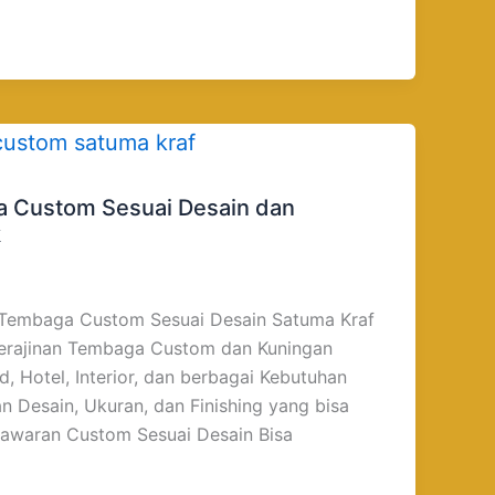
a Custom Sesuai Desain dan
k
 Tembaga Custom Sesuai Desain Satuma Kraf
erajinan Tembaga Custom dan Kuningan
 Hotel, Interior, dan berbagai Kebutuhan
 Desain, Ukuran, dan Finishing yang bisa
nawaran Custom Sesuai Desain Bisa