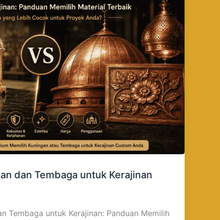
an dan Tembaga untuk Kerajinan
n Tembaga untuk Kerajinan: Panduan Memilih