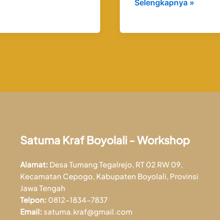
Selengkapnya »
Satuma Kraf Boyolali - Workshop
Alamat:
Desa Tumang Tegalrejo, RT 02 RW 09,
Kecamatan Cepogo, Kabupaten Boyolali, Provinsi
Jawa Tengah
Telpon:
0812-1834-7837
Email:
satuma.kraf@gmail.com