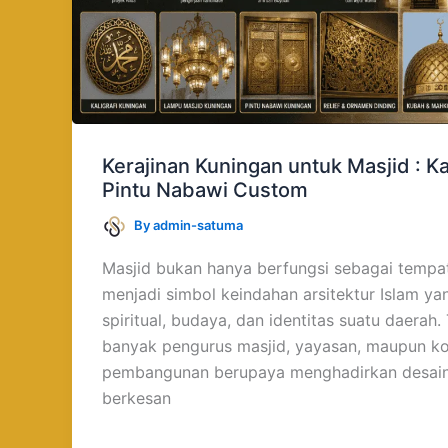
Kerajinan Kuningan untuk Masjid : Ka
Pintu Nabawi Custom
By
admin-satuma
Masjid bukan hanya berfungsi sebagai tempat
menjadi simbol keindahan arsitektur Islam ya
spiritual, budaya, dan identitas suatu daerah.
banyak pengurus masjid, yayasan, maupun ko
pembangunan berupaya menghadirkan desain 
berkesan