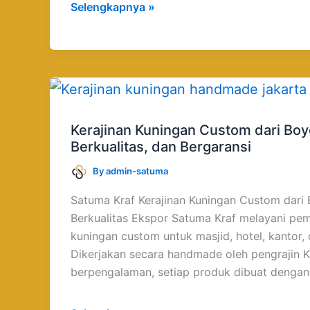
Selengkapnya »
Kerajinan
Kuningan
Custom
Kerajinan Kuningan Custom dari Boy
dari
Berkualitas, dan Bergaransi
Boyolali
By
admin-satuma
:
Handmade,
Satuma Kraf Kerajinan Kuningan Custom dari
Berkualitas,
Berkualitas Ekspor Satuma Kraf melayani pem
dan
kuningan custom untuk masjid, hotel, kantor,
Bergaransi
Dikerjakan secara handmade oleh pengrajin K
berpengalaman, setiap produk dibuat dengan d