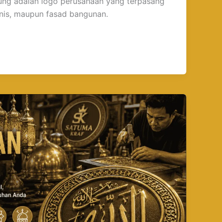
ng adalah logo perusahaan yang terpasang
onis, maupun fasad bangunan.