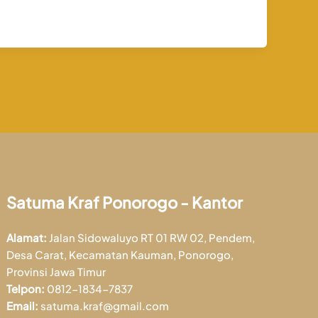
Satuma Kraf Ponorogo - Kantor
Alamat:
Jalan Sidowaluyo RT 01 RW 02, Pendem,
Desa Carat, Kecamatan Kauman, Ponorogo,
Provinsi Jawa Timur
Telpon:
0812-1834-7837
Email:
satuma.kraf@gmail.com