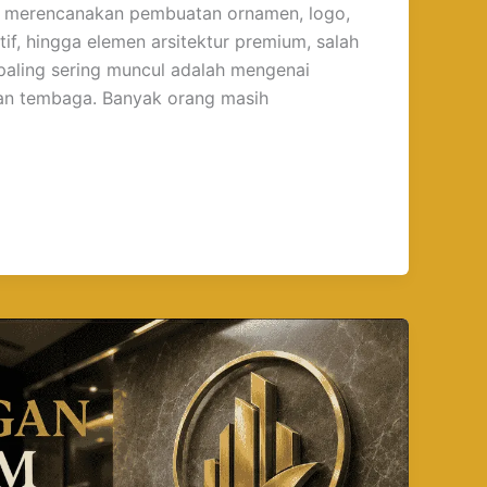
ka merencanakan pembuatan ornamen, logo,
tif, hingga elemen arsitektur premium, salah
paling sering muncul adalah mengenai
an tembaga. Banyak orang masih