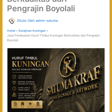
Pengrajin Boyolali
Ditulis Oleh
admin-satuma
Home
Kerajinan Kuningan
Jasa Pembuatan Huruf Timbul Kuningan Berkualitas dari Pengrajin
Boyolali