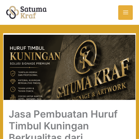
Skip
to
content
Jasa Pembuatan Huruf
Timbul Kuningan
Berkualitas dari