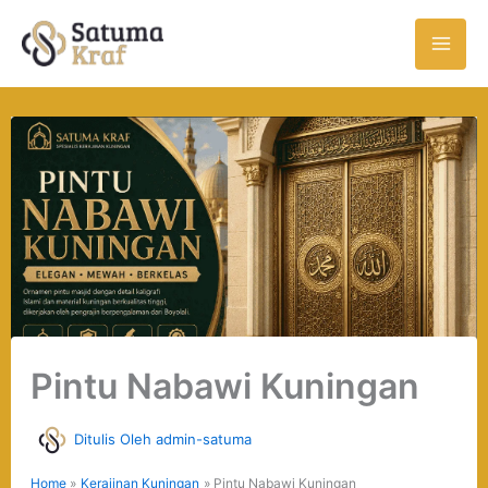
Skip
to
content
Pintu Nabawi Kuningan
Ditulis Oleh
admin-satuma
Home
Kerajinan Kuningan
Pintu Nabawi Kuningan