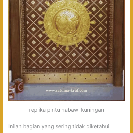
replika pintu nabawi kuningan
Inilah bagian yang sering tidak diketahui