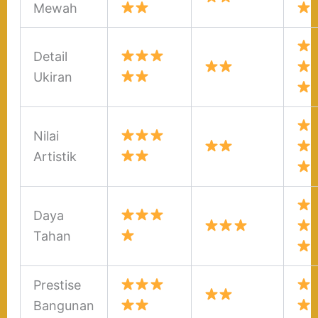
Mewah
Detail
Ukiran
Nilai
Artistik
Daya
Tahan
Prestise
Bangunan