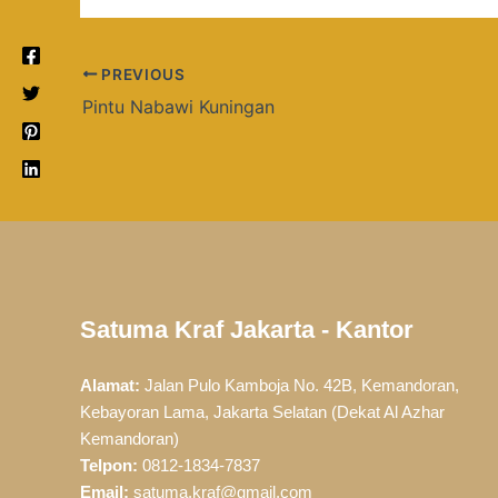
PREVIOUS
Pintu Nabawi Kuningan
Satuma Kraf Jakarta - Kantor
Alamat:
Jalan Pulo Kamboja No. 42B, Kemandoran,
Kebayoran Lama, Jakarta Selatan (Dekat Al Azhar
Kemandoran)
Telpon:
0812-1834-7837
Email:
satuma.kraf@gmail.com