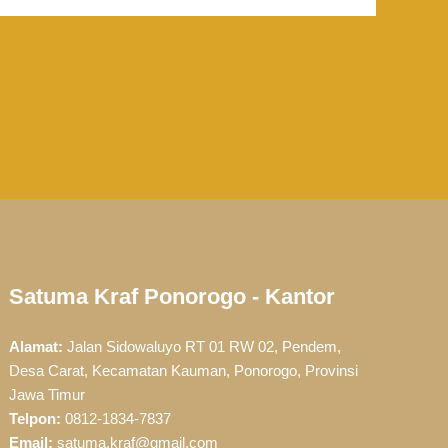
Satuma Kraf Ponorogo - Kantor
Alamat:
Jalan Sidowaluyo RT 01 RW 02, Pendem,
Desa Carat, Kecamatan Kauman, Ponorogo, Provinsi
Jawa Timur
Telpon:
0812-1834-7837
Email:
satuma.kraf@gmail.com