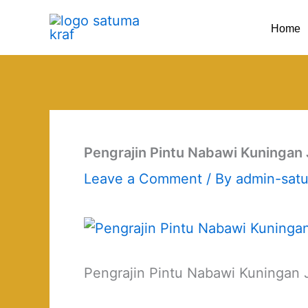
Skip
Home
to
content
Pengrajin Pintu Nabawi Kuningan 
Leave a Comment
/ By
admin-sat
Pengrajin Pintu Nabawi Kuningan 