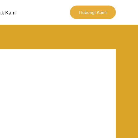
Hubungi Kami
ak Kami