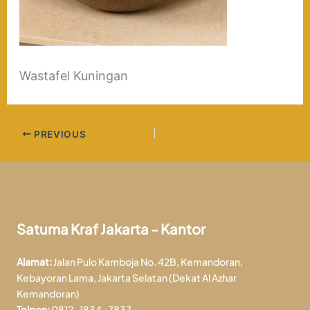
Wastafel Kuningan
PREVIOUS
Satuma Kraf Jakarta - Kantor
Alamat:
Jalan Pulo Kamboja No. 42B, Kemandoran,
Kebayoran Lama, Jakarta Selatan (Dekat Al Azhar
Kemandoran)
Telpon:
0812-1834-7837