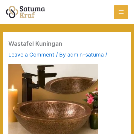
Skip
to
content
Wastafel Kuningan
Leave a Comment
/ By
admin-satuma
/