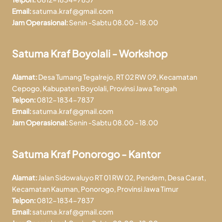
Email:
satuma.kraf@gmail.com
Jam Operasional:
Senin -Sabtu 08.00 - 18.00
Satuma Kraf Boyolali - Workshop
Alamat:
Desa Tumang Tegalrejo, RT 02 RW 09, Kecamatan
Cepogo, Kabupaten Boyolali, Provinsi Jawa Tengah
Telpon:
0812-1834-7837
Email:
satuma.kraf@gmail.com
Jam Operasional:
Senin -Sabtu 08.00 - 18.00
Satuma Kraf Ponorogo - Kantor
Alamat:
Jalan Sidowaluyo RT 01 RW 02, Pendem, Desa Carat,
Kecamatan Kauman, Ponorogo, Provinsi Jawa Timur
Telpon:
0812-1834-7837
Email:
satuma.kraf@gmail.com