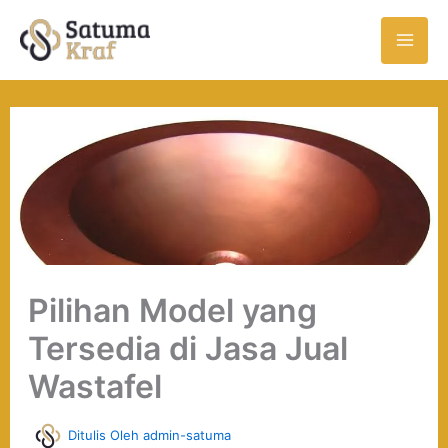
Skip
to
content
Pilihan Model yang
Tersedia di Jasa Jual
Wastafel
Ditulis Oleh
admin-satuma