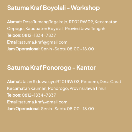
Satuma Kraf Boyolali - Workshop
Alamat:
Desa Tumang Tegalrejo, RT 02 RW 09, Kecamatan
Cepogo, Kabupaten Boyolali, Provinsi Jawa Tengah
Telpon:
0812-1834-7837
Email:
satuma.kraf@gmail.com
Jam Operasional:
Senin -Sabtu 08.00 - 18.00
Satuma Kraf Ponorogo - Kantor
Alamat:
Jalan Sidowaluyo RT 01 RW 02, Pendem, Desa Carat,
Kecamatan Kauman, Ponorogo, Provinsi Jawa Timur
Telpon:
0812-1834-7837
Email:
satuma.kraf@gmail.com
Jam Operasional:
Senin -Sabtu 08.00 - 18.00