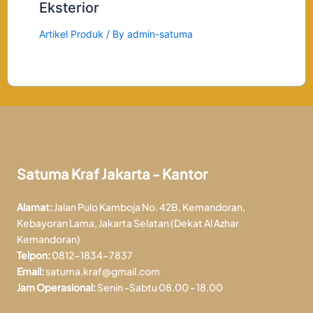
Eksterior
Artikel Produk
/ By
admin-satuma
Satuma Kraf Jakarta - Kantor
Alamat:
Jalan Pulo Kamboja No. 42B, Kemandoran,
Kebayoran Lama, Jakarta Selatan (Dekat Al Azhar
Kemandoran)
Telpon:
0812-1834-7837
Email:
satuma.kraf@gmail.com
Jam Operasional:
Senin -Sabtu 08.00 - 18.00