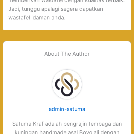
memberikan wastafel dengan kualitas terbaik.
Jadi, tunggu apalagi segera dapatkan
wastafel idaman anda.
About The Author
admin-satuma
Satuma Kraf adalah pengrajin tembaga dan
kuningan handmade asal Boyolali dengan