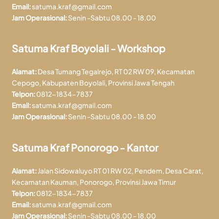
Email:
satuma.kraf@gmail.com
Jam Operasional:
Senin -Sabtu 08.00 - 18.00
Satuma Kraf Boyolali - Workshop
Alamat:
Desa Tumang Tegalrejo, RT 02 RW 09, Kecamatan
Cepogo, Kabupaten Boyolali, Provinsi Jawa Tengah
Telpon:
0812-1834-7837
Email:
satuma.kraf@gmail.com
Jam Operasional:
Senin -Sabtu 08.00 - 18.00
Satuma Kraf Ponorogo - Kantor
Alamat:
Jalan Sidowaluyo RT 01 RW 02, Pendem, Desa Carat,
Kecamatan Kauman, Ponorogo, Provinsi Jawa Timur
Telpon:
0812-1834-7837
Email:
satuma.kraf@gmail.com
Jam Operasional:
Senin -Sabtu 08.00 - 18.00