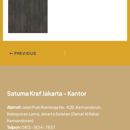
PREVIOUS
Satuma Kraf Jakarta - Kantor
Alamat:
Jalan Pulo Kamboja No. 42B, Kemandoran,
Kebayoran Lama, Jakarta Selatan (Dekat Al Azhar
Kemandoran)
Telpon:
0812-1834-7837