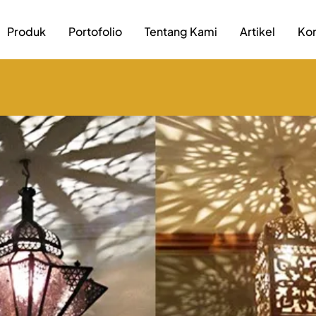
Produk
Portofolio
Tentang Kami
Artikel
Kon