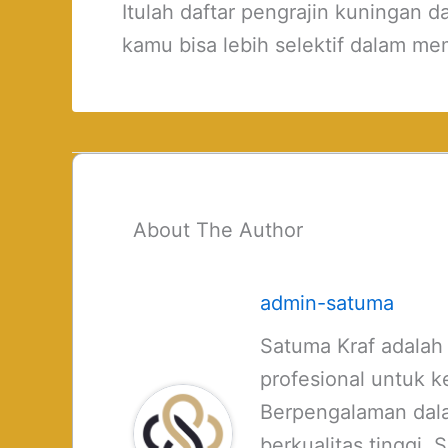
Itulah daftar pengrajin kuningan 
kamu bisa lebih selektif dalam mem
About The Author
admin-satuma
Satuma Kraf adalah
profesional untuk k
Berpengalaman dalam
berkualitas tinggi.