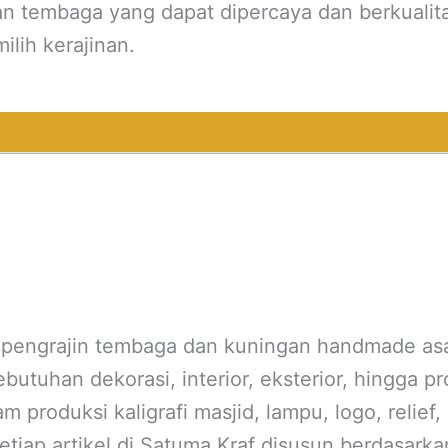
dan tembaga yang dapat dipercaya dan berkualita
ilih kerajinan.
 pengrajin tembaga dan kuningan handmade asa
ebutuhan dekorasi, interior, eksterior, hingga 
 produksi kaligrafi masjid, lampu, logo, relief
 Setiap artikel di Satuma Kraf disusun berdasar