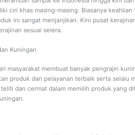
merambah sampai ke Indonesia hingga kini ban
i ciri khas masing-masing. Biasanya keahlian 
uk ini sangat menjanjikan. Kini pusat kerajin
ajinan sesuai selera.
dan Kuningan
dari masyarakat membuat banyak pengrajin kun
 produk dan pelayanan terbaik serta selalu m
teliti dan cermat dalam memilih produk yang dit
uningan.