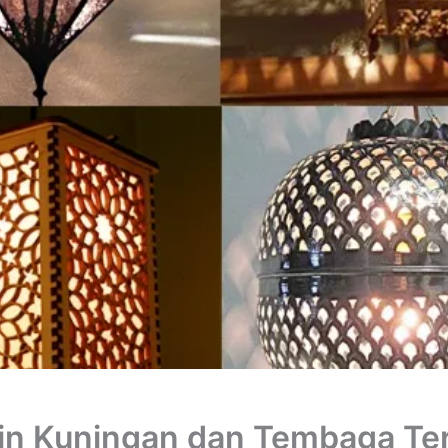
jin Kuningan dan Tembaga Te