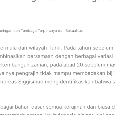
Kuningan dan Tembaga Terpercaya dan Bekualitas
ermula dari wilayah Turki. Pada tahun sebelum
binasikan bersamaan dengan berbagai variasi
erkembangan zaman, pada abad 20 sebelum ma
walnya pengrajin tidak mampu membedakan biji
ndreas Siggismud mengidentifikasikan bahwa se
ebagai bahan dasar semua kerajinan dan biasa