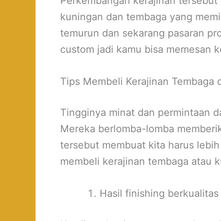
Perkembangan kerajinan tersebut 
kuningan dan tembaga yang memilik
temurun dan sekarang pasaran prod
custom jadi kamu bisa memesan ker
Tips Membeli Kerajinan Tembaga 
Tingginya minat dan permintaan 
Mereka berlomba-lomba memberikan
tersebut membuat kita harus lebih 
membeli kerajinan tembaga atau k
Hasil finishing berkualitas