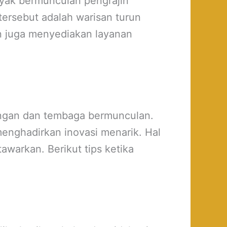
yak bermunculan pengrajin
tersebut adalah warisan turun
an juga menyediakan layanan
ingan dan tembaga bermunculan.
enghadirkan inovasi menarik. Hal
awarkan. Berikut tips ketika