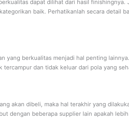
kualitas dapat dilihat dari hasil finishingnya. 
ikategorikan baik. Perhatikanlah secara detail 
n yang berkualitas menjadi hal penting lainny
ak tercampur dan tidak keluar dari pola yang se
ang akan dibeli, maka hal terakhir yang dilak
ut dengan beberapa supplier lain apakah lebih