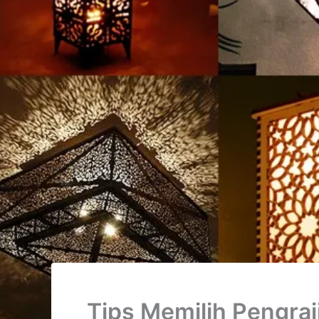
Tips Memilih Pengra