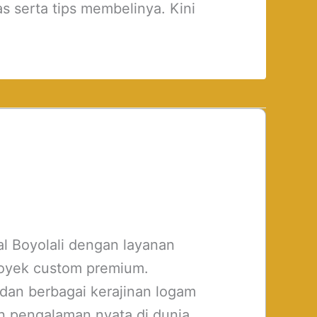
s serta tips membelinya. Kini
l Boyolali dengan layanan
proyek custom premium.
, dan berbagai kerajinan logam
kan pengalaman nyata di dunia