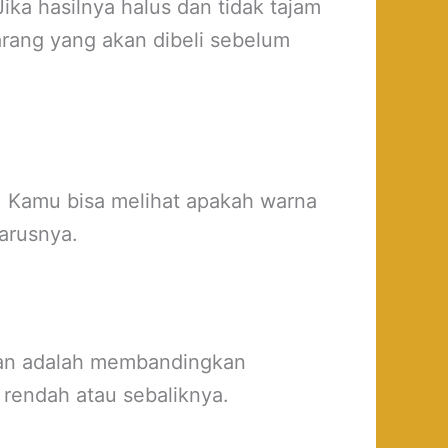
Jika hasilnya halus dan tidak tajam
barang yang akan dibeli sebelum
a. Kamu bisa melihat apakah warna
harusnya.
ukan adalah membandingkan
 rendah atau sebaliknya.