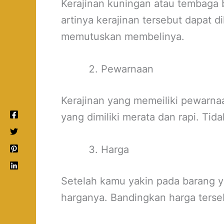
Kerajinan kuningan atau tembaga ber
artinya kerajinan tersebut dapat d
memutuskan membelinya.
Pewarnaan
Kerajinan yang memeiliki pewarnaa
yang dimiliki merata dan rapi. Tid
Harga
Setelah kamu yakin pada barang y
harganya. Bandingkan harga terseb