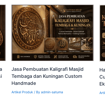
a
Jasa Pembuatan Kaligrafi Masjid
Ha
i
Tembaga dan Kuningan Custom
Cu
Handmade
Ek
Artikel Produk
/ By
admin-satuma
Art