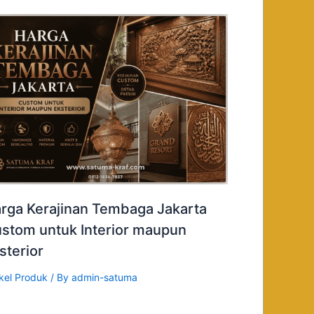
rga Kerajinan Tembaga Jakarta
stom untuk Interior maupun
sterior
ikel Produk
/ By
admin-satuma