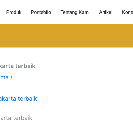
Produk
Portofolio
Tentang Kami
Artikel
Kont
karta terbaik
uma
/
arta terbaik