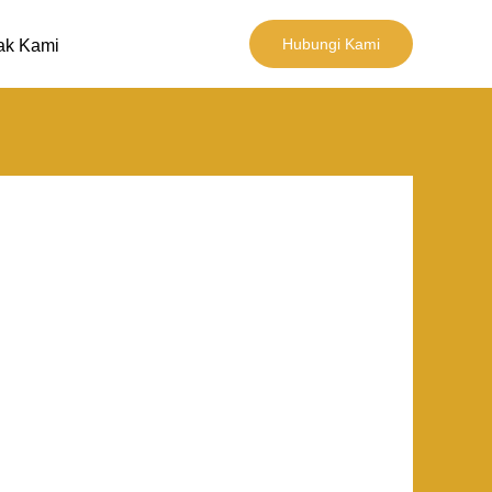
Hubungi Kami
ak Kami