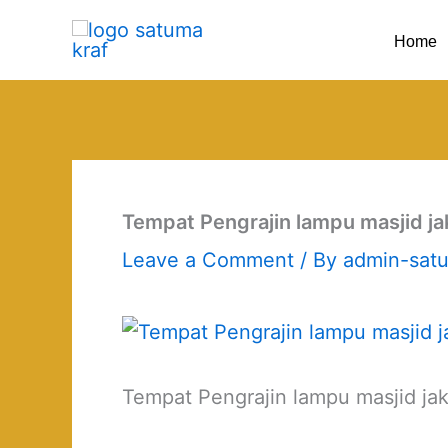
Skip
Home
to
content
Tempat Pengrajin lampu masjid ja
Leave a Comment
/ By
admin-sat
Tempat Pengrajin lampu masjid jak