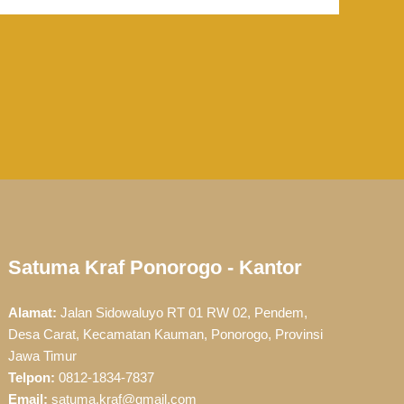
Satuma Kraf Ponorogo - Kantor
Alamat:
Jalan Sidowaluyo RT 01 RW 02, Pendem,
Desa Carat, Kecamatan Kauman, Ponorogo, Provinsi
Jawa Timur
Telpon:
0812-1834-7837
Email:
satuma.kraf@gmail.com