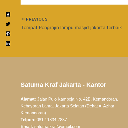
PREVIOUS
Tempat Pengrajin lampu masjid jakarta terbaik
Satuma Kraf Jakarta - Kantor
Alamat:
Jalan Pulo Kamboja No. 42B, Kemandoran,
Kebayoran Lama, Jakarta Selatan (Dekat Al Azhar
Kemandoran)
Telpon:
0812-1834-7837
Email:
satuma.kraf@gmail.com