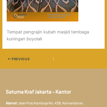
Tempat pengrajin kubah masjid tembaga
kuningan boyolali
PREVIOUS
Satuma Kraf Jakarta - Kantor
Alamat:
Jalan Pulo Kamboja No. 42B, Kemandoran,