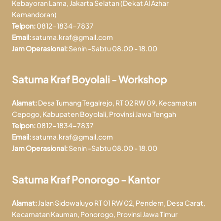
Kebayoran Lama, Jakarta Selatan (Dekat Al Azhar
Kemandoran)
Telpon:
0812-1834-7837
Email:
satuma.kraf@gmail.com
Jam Operasional:
Senin -Sabtu 08.00 - 18.00
Satuma Kraf Boyolali - Workshop
Alamat:
Desa Tumang Tegalrejo, RT 02 RW 09, Kecamatan
Cepogo, Kabupaten Boyolali, Provinsi Jawa Tengah
Telpon:
0812-1834-7837
Email:
satuma.kraf@gmail.com
Jam Operasional:
Senin -Sabtu 08.00 - 18.00
Satuma Kraf Ponorogo - Kantor
Alamat:
Jalan Sidowaluyo RT 01 RW 02, Pendem, Desa Carat,
Kecamatan Kauman, Ponorogo, Provinsi Jawa Timur