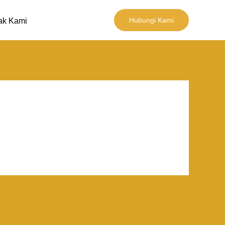
Hubungi Kami
ak Kami