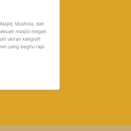
Masjid, Mushola, dan
sebuah masjid megah
i ukiran kaligrafi
men yang begitu rapi.