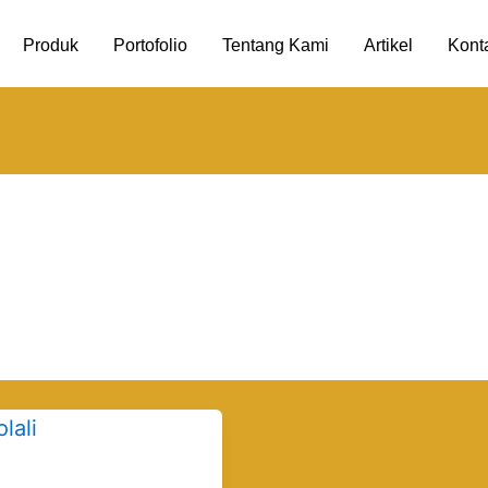
Produk
Portofolio
Tentang Kami
Artikel
Kont