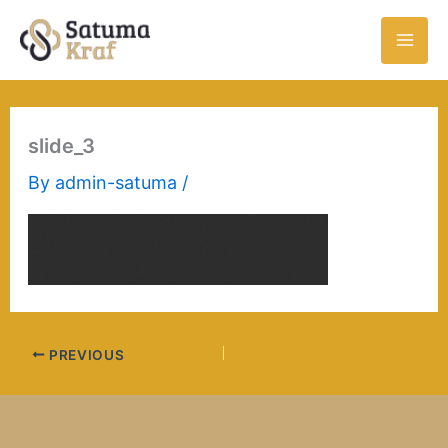
Skip
to
content
slide_3
By
admin-satuma
/
PREVIOUS