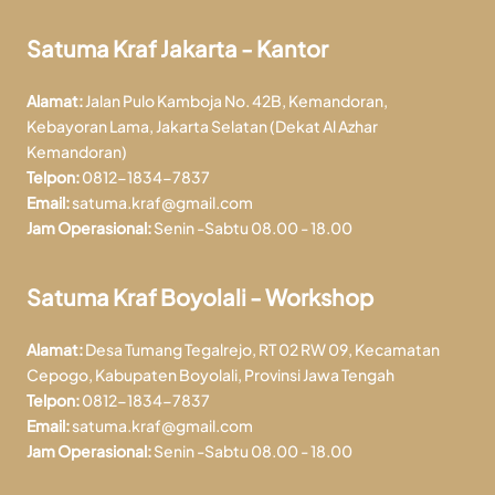
Satuma Kraf Jakarta - Kantor
Alamat:
Jalan Pulo Kamboja No. 42B, Kemandoran,
Kebayoran Lama, Jakarta Selatan (Dekat Al Azhar
Kemandoran)
Telpon:
0812-1834-7837
Email:
satuma.kraf@gmail.com
Jam Operasional:
Senin -Sabtu 08.00 - 18.00
Satuma Kraf Boyolali - Workshop
Alamat:
Desa Tumang Tegalrejo, RT 02 RW 09, Kecamatan
Cepogo, Kabupaten Boyolali, Provinsi Jawa Tengah
Telpon:
0812-1834-7837
Email:
satuma.kraf@gmail.com
Jam Operasional:
Senin -Sabtu 08.00 - 18.00