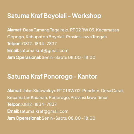
Satuma Kraf Boyolali - Workshop
Alamat:
Desa Tumang Tegalrejo, RT 02 RW 09, Kecamatan
Cepogo, Kabupaten Boyolali, Provinsi Jawa Tengah
Telpon:
0812-1834-7837
Email:
satuma.kraf@gmail.com
Jam Operasional:
Senin -Sabtu 08.00 - 18.00
Satuma Kraf Ponorogo - Kantor
Alamat:
Jalan Sidowaluyo RT 01 RW 02, Pendem, Desa Carat,
Kecamatan Kauman, Ponorogo, Provinsi Jawa Timur
Telpon:
0812-1834-7837
Email:
satuma.kraf@gmail.com
Jam Operasional:
Senin -Sabtu 08.00 - 18.00