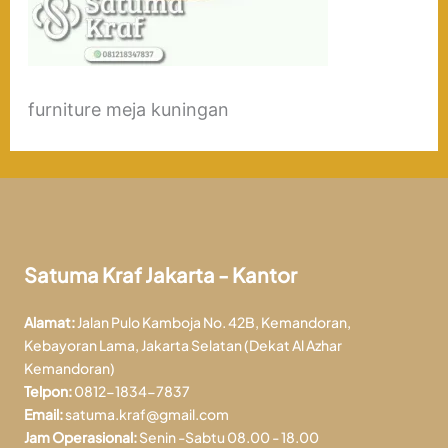
furniture meja kuningan
Satuma Kraf Jakarta - Kantor
Alamat:
Jalan Pulo Kamboja No. 42B, Kemandoran,
Kebayoran Lama, Jakarta Selatan (Dekat Al Azhar
Kemandoran)
Telpon:
0812-1834-7837
Email:
satuma.kraf@gmail.com
Jam Operasional:
Senin -Sabtu 08.00 - 18.00