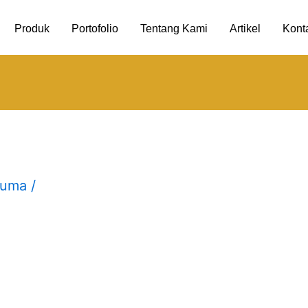
Produk
Portofolio
Tentang Kami
Artikel
Kont
tuma
/