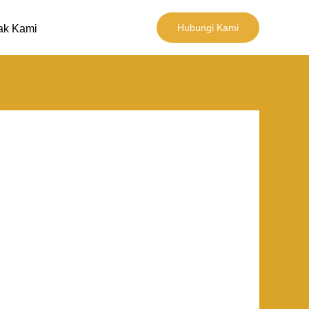
Hubungi Kami
ak Kami