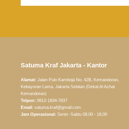
Satuma Kraf Jakarta - Kantor
Alamat:
Jalan Pulo Kamboja No. 42B, Kemandoran,
Kebayoran Lama, Jakarta Selatan (Dekat Al Azhar
Kemandoran)
Telpon:
0812-1834-7837
Email:
satuma.kraf@gmail.com
Jam Operasional:
Senin -Sabtu 08.00 - 18.00