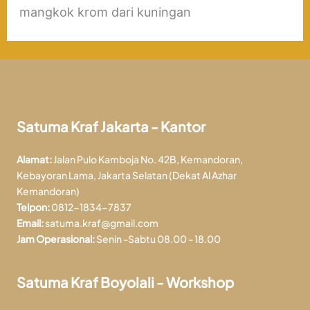
mangkok krom dari kuningan
Satuma Kraf Jakarta - Kantor
Alamat:
Jalan Pulo Kamboja No. 42B, Kemandoran,
Kebayoran Lama, Jakarta Selatan (Dekat Al Azhar
Kemandoran)
Telpon:
0812-1834-7837
Email:
satuma.kraf@gmail.com
Jam Operasional:
Senin -Sabtu 08.00 - 18.00
Satuma Kraf Boyolali - Workshop