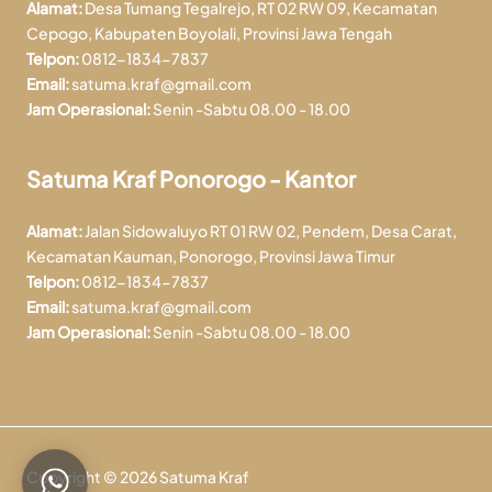
Alamat:
Desa Tumang Tegalrejo, RT 02 RW 09, Kecamatan
Cepogo, Kabupaten Boyolali, Provinsi Jawa Tengah
Telpon:
0812-1834-7837
Email:
satuma.kraf@gmail.com
Jam Operasional:
Senin -Sabtu 08.00 - 18.00
Satuma Kraf Ponorogo - Kantor
Alamat:
Jalan Sidowaluyo RT 01 RW 02, Pendem, Desa Carat,
Kecamatan Kauman, Ponorogo, Provinsi Jawa Timur
Telpon:
0812-1834-7837
Email:
satuma.kraf@gmail.com
Jam Operasional:
Senin -Sabtu 08.00 - 18.00
Copyright © 2026 Satuma Kraf