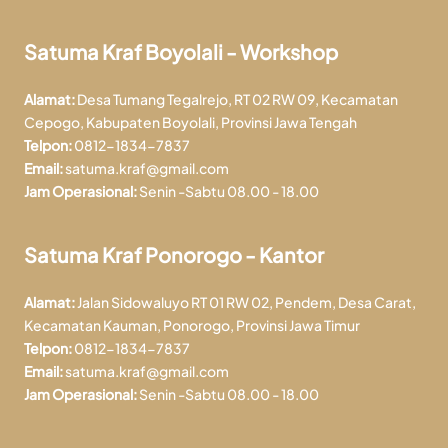
Satuma Kraf Boyolali - Workshop
Alamat:
Desa Tumang Tegalrejo, RT 02 RW 09, Kecamatan
Cepogo, Kabupaten Boyolali, Provinsi Jawa Tengah
Telpon:
0812-1834-7837
Email:
satuma.kraf@gmail.com
Jam Operasional:
Senin -Sabtu 08.00 - 18.00
Satuma Kraf Ponorogo - Kantor
Alamat:
Jalan Sidowaluyo RT 01 RW 02, Pendem, Desa Carat,
Kecamatan Kauman, Ponorogo, Provinsi Jawa Timur
Telpon:
0812-1834-7837
Email:
satuma.kraf@gmail.com
Jam Operasional:
Senin -Sabtu 08.00 - 18.00