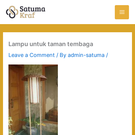
Skip
to
content
Lampu untuk taman tembaga
Leave a Comment
/ By
admin-satuma
/