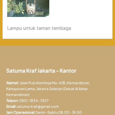
Lampu untuk taman tembaga
Satuma Kraf Jakarta - Kantor
Alamat:
Jalan Pulo Kamboja No. 42B, Kemandoran,
Kebayoran Lama, Jakarta Selatan (Dekat Al Azhar
Kemandoran)
Telpon:
0812-1834-7837
Email:
satuma.kraf@gmail.com
Jam Operasional:
Senin -Sabtu 08.00 - 18.00