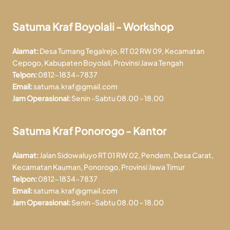
Satuma Kraf Boyolali - Workshop
Alamat:
Desa Tumang Tegalrejo, RT 02 RW 09, Kecamatan
Cepogo, Kabupaten Boyolali, Provinsi Jawa Tengah
Telpon:
0812-1834-7837
Email:
satuma.kraf@gmail.com
Jam Operasional:
Senin -Sabtu 08.00 - 18.00
Satuma Kraf Ponorogo - Kantor
Alamat:
Jalan Sidowaluyo RT 01 RW 02, Pendem, Desa Carat,
Kecamatan Kauman, Ponorogo, Provinsi Jawa Timur
Telpon:
0812-1834-7837
Email:
satuma.kraf@gmail.com
Jam Operasional:
Senin -Sabtu 08.00 - 18.00