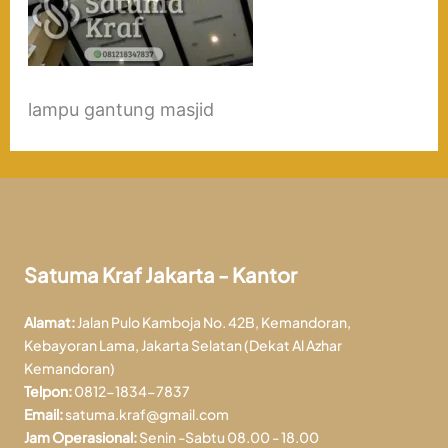
lampu gantung masjid
Satuma Kraf Jakarta - Kantor
Alamat:
Jalan Pulo Kamboja No. 42B, Kemandoran,
Kebayoran Lama, Jakarta Selatan (Dekat Al Azhar
Kemandoran)
Telpon:
0812-1834-7837
Email:
satuma.kraf@gmail.com
Jam Operasional:
Senin -Sabtu 08.00 - 18.00