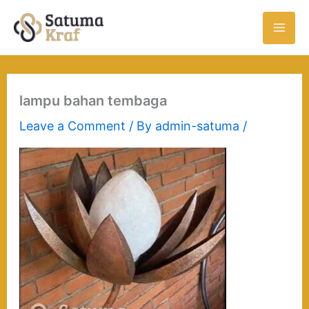
Skip
to
content
lampu bahan tembaga
Leave a Comment
/ By
admin-satuma
/