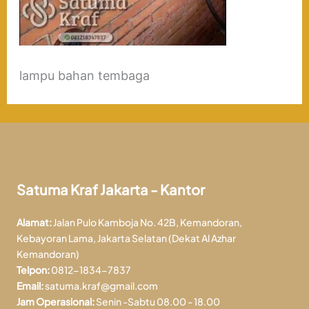
lampu bahan tembaga
Satuma Kraf Jakarta - Kantor
Alamat:
Jalan Pulo Kamboja No. 42B, Kemandoran,
Kebayoran Lama, Jakarta Selatan (Dekat Al Azhar
Kemandoran)
Telpon:
0812-1834-7837
Email:
satuma.kraf@gmail.com
Jam Operasional:
Senin -Sabtu 08.00 - 18.00