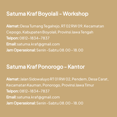
Satuma Kraf Boyolali - Workshop
Alamat:
Desa Tumang Tegalrejo, RT 02 RW 09, Kecamatan
Cepogo, Kabupaten Boyolali, Provinsi Jawa Tengah
Telpon:
0812-1834-7837
Email:
satuma.kraf@gmail.com
Jam Operasional:
Senin -Sabtu 08.00 - 18.00
Satuma Kraf Ponorogo - Kantor
Alamat:
Jalan Sidowaluyo RT 01 RW 02, Pendem, Desa Carat,
Kecamatan Kauman, Ponorogo, Provinsi Jawa Timur
Telpon:
0812-1834-7837
Email:
satuma.kraf@gmail.com
Jam Operasional:
Senin -Sabtu 08.00 - 18.00