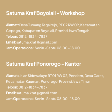
Satuma Kraf Boyolali - Workshop
Alamat:
Desa Tumang Tegalrejo, RT 02 RW 09, Kecamatan
Cepogo, Kabupaten Boyolali, Provinsi Jawa Tengah
Telpon:
0812-1834-7837
Email:
satuma.kraf@gmail.com
Jam Operasional:
Senin -Sabtu 08.00 - 18.00
Satuma Kraf Ponorogo - Kantor
Alamat:
Jalan Sidowaluyo RT 01 RW 02, Pendem, Desa Carat,
Kecamatan Kauman, Ponorogo, Provinsi Jawa Timur
Telpon:
0812-1834-7837
Email:
satuma.kraf@gmail.com
Jam Operasional:
Senin -Sabtu 08.00 - 18.00