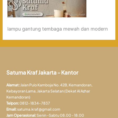
lampu gantung tembaga mewah dan modern
Satuma Kraf Jakarta - Kantor
Alamat:
Jalan Pulo Kamboja No. 42B, Kemandoran,
Kebayoran Lama, Jakarta Selatan (Dekat Al Azhar
Kemandoran)
Telpon:
0812-1834-7837
Email:
satuma.kraf@gmail.com
Jam Operasional:
Senin -Sabtu 08.00 - 18.00