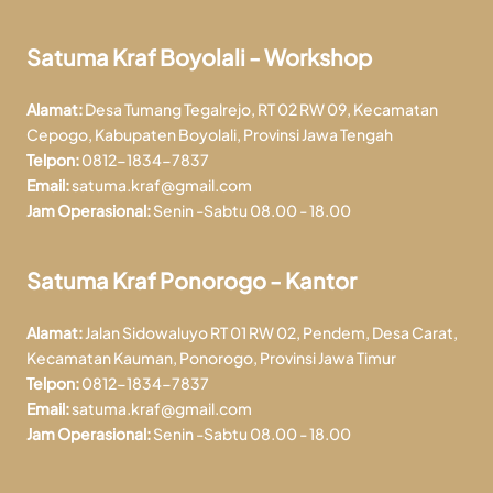
Satuma Kraf Boyolali - Workshop
Alamat:
Desa Tumang Tegalrejo, RT 02 RW 09, Kecamatan
Cepogo, Kabupaten Boyolali, Provinsi Jawa Tengah
Telpon:
0812-1834-7837
Email:
satuma.kraf@gmail.com
Jam Operasional:
Senin -Sabtu 08.00 - 18.00
Satuma Kraf Ponorogo - Kantor
Alamat:
Jalan Sidowaluyo RT 01 RW 02, Pendem, Desa Carat,
Kecamatan Kauman, Ponorogo, Provinsi Jawa Timur
Telpon:
0812-1834-7837
Email:
satuma.kraf@gmail.com
Jam Operasional:
Senin -Sabtu 08.00 - 18.00