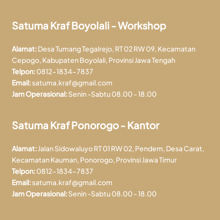
Satuma Kraf Boyolali - Workshop
Alamat:
Desa Tumang Tegalrejo, RT 02 RW 09, Kecamatan
Cepogo, Kabupaten Boyolali, Provinsi Jawa Tengah
Telpon:
0812-1834-7837
Email:
satuma.kraf@gmail.com
Jam Operasional:
Senin -Sabtu 08.00 - 18.00
Satuma Kraf Ponorogo - Kantor
Alamat:
Jalan Sidowaluyo RT 01 RW 02, Pendem, Desa Carat,
Kecamatan Kauman, Ponorogo, Provinsi Jawa Timur
Telpon:
0812-1834-7837
Email:
satuma.kraf@gmail.com
Jam Operasional:
Senin -Sabtu 08.00 - 18.00