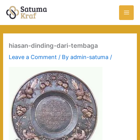
Skip
to
content
hiasan-dinding-dari-tembaga
Leave a Comment
/ By
admin-satuma
/