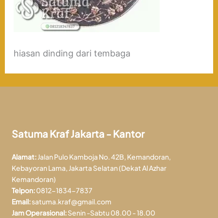
hiasan dinding dari tembaga
Satuma Kraf Jakarta - Kantor
Alamat:
Jalan Pulo Kamboja No. 42B, Kemandoran,
Kebayoran Lama, Jakarta Selatan (Dekat Al Azhar
Kemandoran)
Telpon:
0812-1834-7837
Email:
satuma.kraf@gmail.com
Jam Operasional:
Senin -Sabtu 08.00 - 18.00