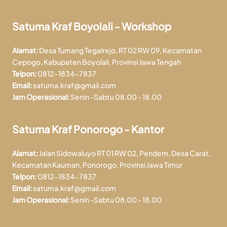
Satuma Kraf Boyolali - Workshop
Alamat:
Desa Tumang Tegalrejo, RT 02 RW 09, Kecamatan
Cepogo, Kabupaten Boyolali, Provinsi Jawa Tengah
Telpon:
0812-1834-7837
Email:
satuma.kraf@gmail.com
Jam Operasional:
Senin -Sabtu 08.00 - 18.00
Satuma Kraf Ponorogo - Kantor
Alamat:
Jalan Sidowaluyo RT 01 RW 02, Pendem, Desa Carat,
Kecamatan Kauman, Ponorogo, Provinsi Jawa Timur
Telpon:
0812-1834-7837
Email:
satuma.kraf@gmail.com
Jam Operasional:
Senin -Sabtu 08.00 - 18.00