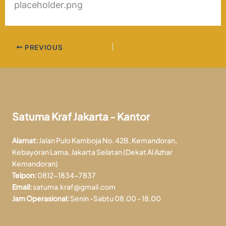
placeholder.png
PREVIOUS
Satuma Kraf Jakarta - Kantor
Alamat:
Jalan Pulo Kamboja No. 42B, Kemandoran,
Kebayoran Lama, Jakarta Selatan (Dekat Al Azhar
Kemandoran)
Telpon:
0812-1834-7837
Email:
satuma.kraf@gmail.com
Jam Operasional:
Senin -Sabtu 08.00 - 18.00