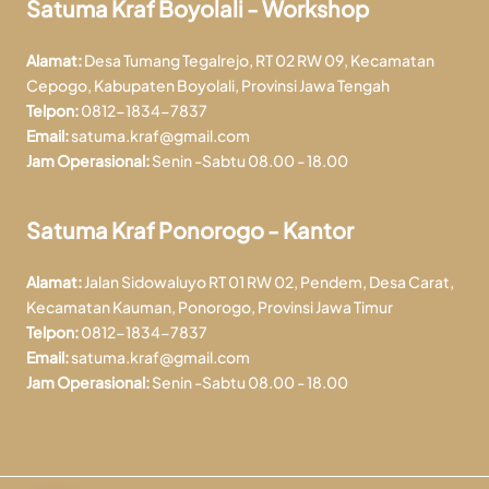
Satuma Kraf Boyolali - Workshop
Alamat:
Desa Tumang Tegalrejo, RT 02 RW 09, Kecamatan
Cepogo, Kabupaten Boyolali, Provinsi Jawa Tengah
Telpon:
0812-1834-7837
Email:
satuma.kraf@gmail.com
Jam Operasional:
Senin -Sabtu 08.00 - 18.00
Satuma Kraf Ponorogo - Kantor
Alamat:
Jalan Sidowaluyo RT 01 RW 02, Pendem, Desa Carat,
Kecamatan Kauman, Ponorogo, Provinsi Jawa Timur
Telpon:
0812-1834-7837
Email:
satuma.kraf@gmail.com
Jam Operasional:
Senin -Sabtu 08.00 - 18.00