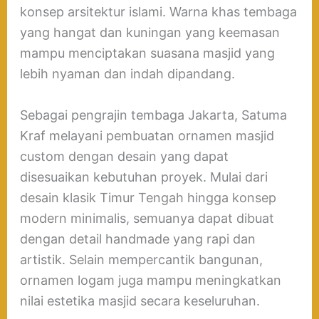
konsep arsitektur islami. Warna khas tembaga
yang hangat dan kuningan yang keemasan
mampu menciptakan suasana masjid yang
lebih nyaman dan indah dipandang.
Sebagai pengrajin tembaga Jakarta, Satuma
Kraf melayani pembuatan ornamen masjid
custom dengan desain yang dapat
disesuaikan kebutuhan proyek. Mulai dari
desain klasik Timur Tengah hingga konsep
modern minimalis, semuanya dapat dibuat
dengan detail handmade yang rapi dan
artistik. Selain mempercantik bangunan,
ornamen logam juga mampu meningkatkan
nilai estetika masjid secara keseluruhan.