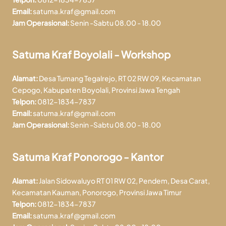
Email:
satuma.kraf@gmail.com
Jam Operasional:
Senin -Sabtu 08.00 - 18.00
Satuma Kraf Boyolali - Workshop
Alamat:
Desa Tumang Tegalrejo, RT 02 RW 09, Kecamatan
Cepogo, Kabupaten Boyolali, Provinsi Jawa Tengah
Telpon:
0812-1834-7837
Email:
satuma.kraf@gmail.com
Jam Operasional:
Senin -Sabtu 08.00 - 18.00
Satuma Kraf Ponorogo - Kantor
Alamat:
Jalan Sidowaluyo RT 01 RW 02, Pendem, Desa Carat,
Kecamatan Kauman, Ponorogo, Provinsi Jawa Timur
Telpon:
0812-1834-7837
Email:
satuma.kraf@gmail.com