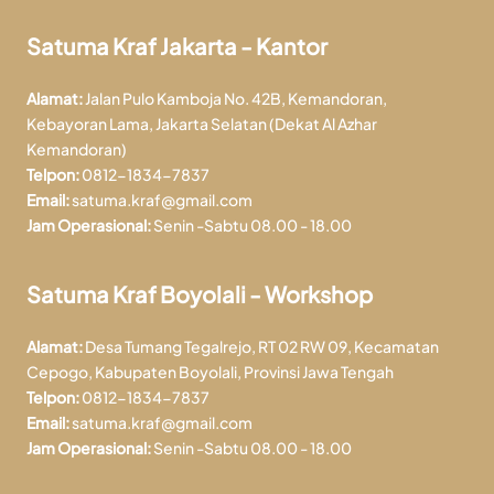
Satuma Kraf Jakarta - Kantor
Alamat:
Jalan Pulo Kamboja No. 42B, Kemandoran,
Kebayoran Lama, Jakarta Selatan (Dekat Al Azhar
Kemandoran)
Telpon:
0812-1834-7837
Email:
satuma.kraf@gmail.com
Jam Operasional:
Senin -Sabtu 08.00 - 18.00
Satuma Kraf Boyolali - Workshop
Alamat:
Desa Tumang Tegalrejo, RT 02 RW 09, Kecamatan
Cepogo, Kabupaten Boyolali, Provinsi Jawa Tengah
Telpon:
0812-1834-7837
Email:
satuma.kraf@gmail.com
Jam Operasional:
Senin -Sabtu 08.00 - 18.00