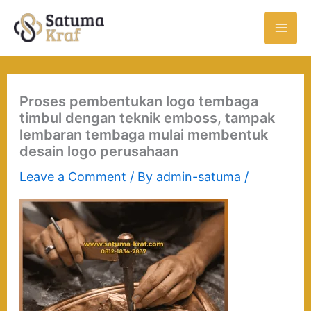
Skip
to
content
Proses pembentukan logo tembaga
timbul dengan teknik emboss, tampak
lembaran tembaga mulai membentuk
desain logo perusahaan
Leave a Comment
/ By
admin-satuma
/