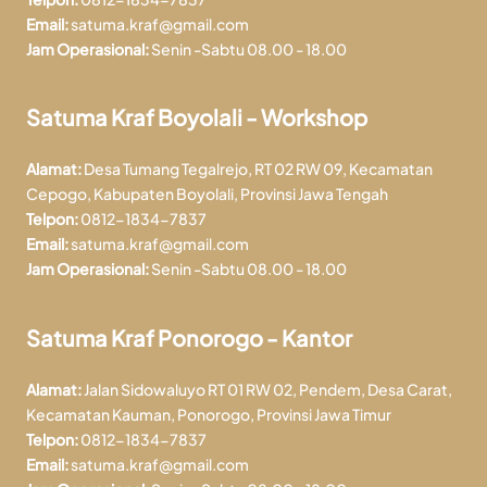
Email:
satuma.kraf@gmail.com
Jam Operasional:
Senin -Sabtu 08.00 - 18.00
Satuma Kraf Boyolali - Workshop
Alamat:
Desa Tumang Tegalrejo, RT 02 RW 09, Kecamatan
Cepogo, Kabupaten Boyolali, Provinsi Jawa Tengah
Telpon:
0812-1834-7837
Email:
satuma.kraf@gmail.com
Jam Operasional:
Senin -Sabtu 08.00 - 18.00
Satuma Kraf Ponorogo - Kantor
Alamat:
Jalan Sidowaluyo RT 01 RW 02, Pendem, Desa Carat,
Kecamatan Kauman, Ponorogo, Provinsi Jawa Timur
Telpon:
0812-1834-7837
Email:
satuma.kraf@gmail.com