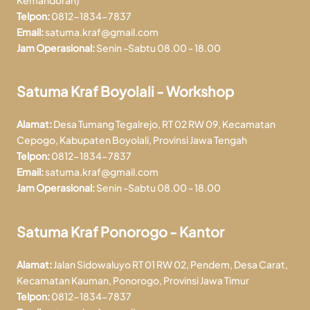
Telpon:
0812-1834-7837
Email:
satuma.kraf@gmail.com
Jam Operasional:
Senin -Sabtu 08.00 - 18.00
Satuma Kraf Boyolali - Workshop
Alamat:
Desa Tumang Tegalrejo, RT 02 RW 09, Kecamatan
Cepogo, Kabupaten Boyolali, Provinsi Jawa Tengah
Telpon:
0812-1834-7837
Email:
satuma.kraf@gmail.com
Jam Operasional:
Senin -Sabtu 08.00 - 18.00
Satuma Kraf Ponorogo - Kantor
Alamat:
Jalan Sidowaluyo RT 01 RW 02, Pendem, Desa Carat,
Kecamatan Kauman, Ponorogo, Provinsi Jawa Timur
Telpon:
0812-1834-7837