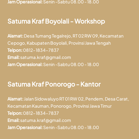
Jam Operasional:
Senin -Sabtu 08.00 - 18.00
Satuma Kraf Boyolali - Workshop
Alamat:
Desa Tumang Tegalrejo, RT 02 RW 09, Kecamatan
Cepogo, Kabupaten Boyolali, Provinsi Jawa Tengah
Telpon:
0812-1834-7837
Email:
satuma.kraf@gmail.com
Jam Operasional:
Senin -Sabtu 08.00 - 18.00
Satuma Kraf Ponorogo - Kantor
Alamat:
Jalan Sidowaluyo RT 01 RW 02, Pendem, Desa Carat,
Kecamatan Kauman, Ponorogo, Provinsi Jawa Timur
Telpon:
0812-1834-7837
Email:
satuma.kraf@gmail.com
Jam Operasional:
Senin -Sabtu 08.00 - 18.00