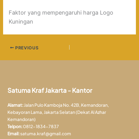
Faktor yang mempengaruhi harga Logo
Kuningan
PREVIOUS
Satuma Kraf Jakarta - Kantor
Alamat:
Jalan Pulo Kamboja No. 42B, Kemandoran,
Kebayoran Lama, Jakarta Selatan (Dekat Al Azhar
Kemandoran)
Telpon:
0812-1834-7837
Email:
satuma.kraf@gmail.com