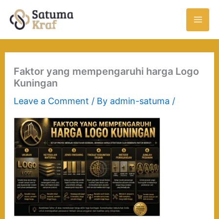
Skip
to
content
Faktor yang mempengaruhi harga Logo
Kuningan
Leave a Comment
/ By
admin-satuma
/