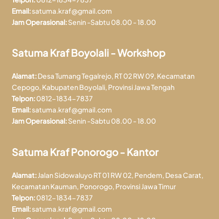
Email:
satuma.kraf@gmail.com
Jam Operasional:
Senin -Sabtu 08.00 - 18.00
Satuma Kraf Boyolali - Workshop
Alamat:
Desa Tumang Tegalrejo, RT 02 RW 09, Kecamatan
Cepogo, Kabupaten Boyolali, Provinsi Jawa Tengah
Telpon:
0812-1834-7837
Email:
satuma.kraf@gmail.com
Jam Operasional:
Senin -Sabtu 08.00 - 18.00
Satuma Kraf Ponorogo - Kantor
Alamat:
Jalan Sidowaluyo RT 01 RW 02, Pendem, Desa Carat,
Kecamatan Kauman, Ponorogo, Provinsi Jawa Timur
Telpon:
0812-1834-7837
Email:
satuma.kraf@gmail.com