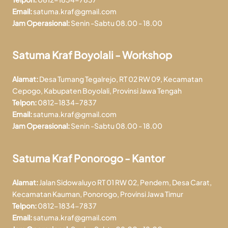
Email:
satuma.kraf@gmail.com
Jam Operasional:
Senin -Sabtu 08.00 - 18.00
Satuma Kraf Boyolali - Workshop
Alamat:
Desa Tumang Tegalrejo, RT 02 RW 09, Kecamatan
Cepogo, Kabupaten Boyolali, Provinsi Jawa Tengah
Telpon:
0812-1834-7837
Email:
satuma.kraf@gmail.com
Jam Operasional:
Senin -Sabtu 08.00 - 18.00
Satuma Kraf Ponorogo - Kantor
Alamat:
Jalan Sidowaluyo RT 01 RW 02, Pendem, Desa Carat,
Kecamatan Kauman, Ponorogo, Provinsi Jawa Timur
Telpon:
0812-1834-7837
Email:
satuma.kraf@gmail.com