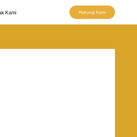
Hubungi Kami
ak Kami