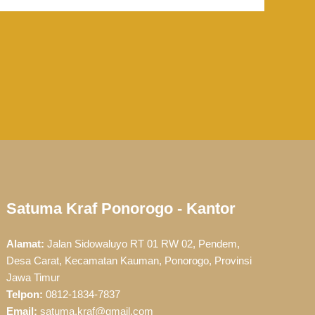
Satuma Kraf Ponorogo - Kantor
Alamat:
Jalan Sidowaluyo RT 01 RW 02, Pendem,
Desa Carat, Kecamatan Kauman, Ponorogo, Provinsi
Jawa Timur
Telpon:
0812-1834-7837
Email:
satuma.kraf@gmail.com