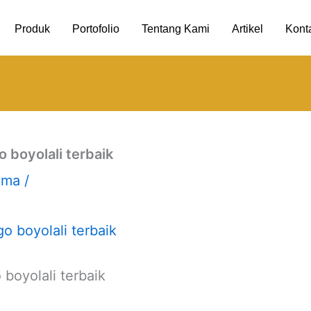
Produk
Portofolio
Tentang Kami
Artikel
Kont
boyolali terbaik
uma
/
boyolali terbaik