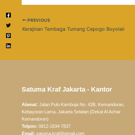
PREVIOUS
Kerajinan Tembaga Tumang Cepogo Boyolali
Satuma Kraf Jakarta - Kantor
Alamat:
Jalan Pulo Kamboja No. 42B, Kemandoran,
Kebayoran Lama, Jakarta Selatan (Dekat Al Azhar
Kemandoran)
Telpon:
0812-1834-7837
Email:
satuma.kraf@gmail.com