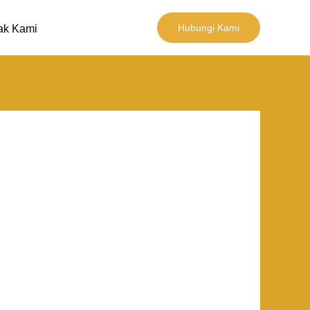
Hubungi Kami
ak Kami