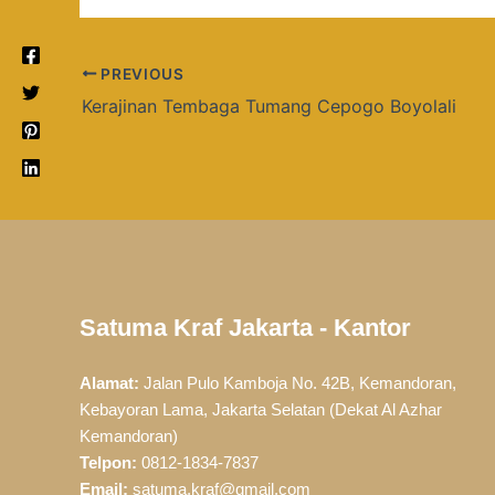
PREVIOUS
Kerajinan Tembaga Tumang Cepogo Boyolali
Satuma Kraf Jakarta - Kantor
Alamat:
Jalan Pulo Kamboja No. 42B, Kemandoran,
Kebayoran Lama, Jakarta Selatan (Dekat Al Azhar
Kemandoran)
Telpon:
0812-1834-7837
Email:
satuma.kraf@gmail.com