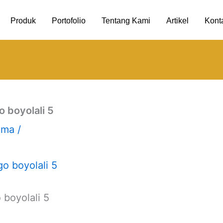
Produk
Portofolio
Tentang Kami
Artikel
Kont
 boyolali 5
uma
/
boyolali 5