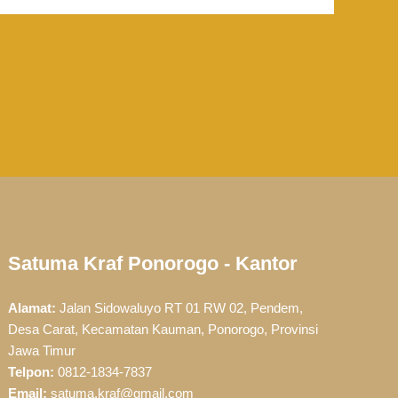
Satuma Kraf Ponorogo - Kantor
Alamat:
Jalan Sidowaluyo RT 01 RW 02, Pendem,
Desa Carat, Kecamatan Kauman, Ponorogo, Provinsi
Jawa Timur
Telpon:
0812-1834-7837
Email:
satuma.kraf@gmail.com