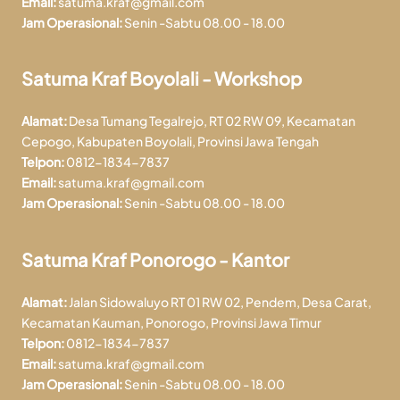
Email:
satuma.kraf@gmail.com
Jam Operasional:
Senin -Sabtu 08.00 - 18.00
Satuma Kraf Boyolali - Workshop
Alamat:
Desa Tumang Tegalrejo, RT 02 RW 09, Kecamatan
Cepogo, Kabupaten Boyolali, Provinsi Jawa Tengah
Telpon:
0812-1834-7837
Email:
satuma.kraf@gmail.com
Jam Operasional:
Senin -Sabtu 08.00 - 18.00
Satuma Kraf Ponorogo - Kantor
Alamat:
Jalan Sidowaluyo RT 01 RW 02, Pendem, Desa Carat,
Kecamatan Kauman, Ponorogo, Provinsi Jawa Timur
Telpon:
0812-1834-7837
Email:
satuma.kraf@gmail.com
Jam Operasional:
Senin -Sabtu 08.00 - 18.00