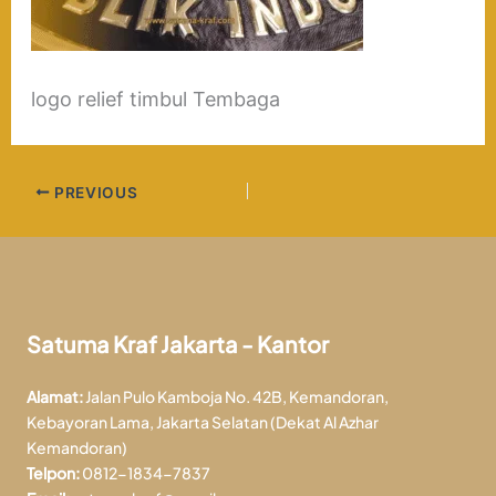
logo relief timbul Tembaga
PREVIOUS
Satuma Kraf Jakarta - Kantor
Alamat:
Jalan Pulo Kamboja No. 42B, Kemandoran,
Kebayoran Lama, Jakarta Selatan (Dekat Al Azhar
Kemandoran)
Telpon:
0812-1834-7837