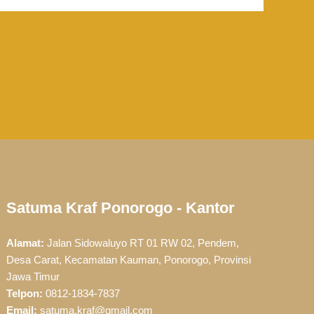
Satuma Kraf Ponorogo - Kantor
Alamat:
Jalan Sidowaluyo RT 01 RW 02, Pendem,
Desa Carat, Kecamatan Kauman, Ponorogo, Provinsi
Jawa Timur
Telpon:
0812-1834-7837
Email:
satuma.kraf@gmail.com