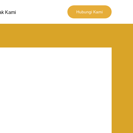
Hubungi Kami
ak Kami