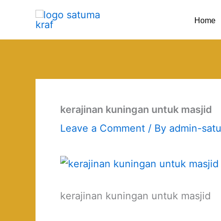
Skip
Home
to
content
kerajinan kuningan untuk masjid
Leave a Comment
/ By
admin-sat
kerajinan kuningan untuk masjid