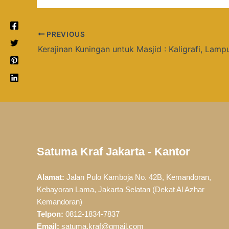
PREVIOUS
Satuma Kraf Jakarta - Kantor
Alamat:
Jalan Pulo Kamboja No. 42B, Kemandoran,
Kebayoran Lama, Jakarta Selatan (Dekat Al Azhar
Kemandoran)
Telpon:
0812-1834-7837
Email:
satuma.kraf@gmail.com