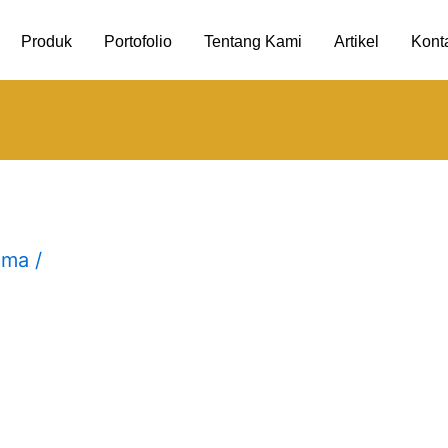
Produk
Portofolio
Tentang Kami
Artikel
Kont
uma
/