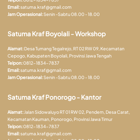
Email:
satuma.kraf@gmail.com
Jam Operasional:
Senin -Sabtu 08.00 - 18.00
Satuma Kraf Boyolali - Workshop
Alamat:
Desa Tumang Tegalrejo, RT 02 RW 09, Kecamatan
Cepogo, Kabupaten Boyolali, Provinsi Jawa Tengah
Telpon:
0812-1834-7837
Email:
satuma.kraf@gmail.com
Jam Operasional:
Senin -Sabtu 08.00 - 18.00
Satuma Kraf Ponorogo - Kantor
Alamat:
Jalan Sidowaluyo RT 01 RW 02, Pendem, Desa Carat,
Kecamatan Kauman, Ponorogo, Provinsi Jawa Timur
Telpon:
0812-1834-7837
Email:
satuma.kraf@gmail.com