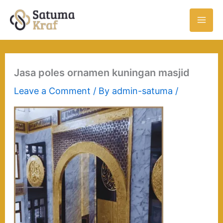
Skip
to
content
Jasa poles ornamen kuningan masjid
Leave a Comment
/ By
admin-satuma
/