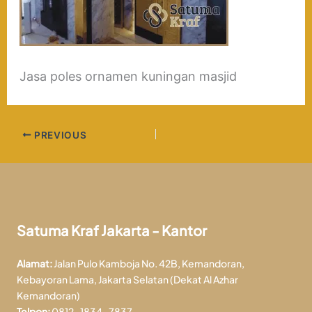
Jasa poles ornamen kuningan masjid
PREVIOUS
Satuma Kraf Jakarta - Kantor
Alamat:
Jalan Pulo Kamboja No. 42B, Kemandoran,
Kebayoran Lama, Jakarta Selatan (Dekat Al Azhar
Kemandoran)
Telpon:
0812-1834-7837