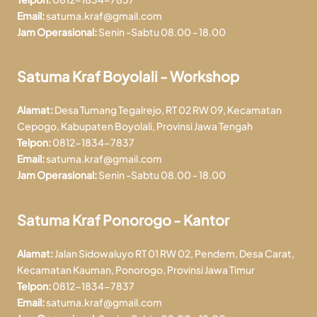
Email:
satuma.kraf@gmail.com
Jam Operasional:
Senin -Sabtu 08.00 - 18.00
Satuma Kraf Boyolali - Workshop
Alamat:
Desa Tumang Tegalrejo, RT 02 RW 09, Kecamatan
Cepogo, Kabupaten Boyolali, Provinsi Jawa Tengah
Telpon:
0812-1834-7837
Email:
satuma.kraf@gmail.com
Jam Operasional:
Senin -Sabtu 08.00 - 18.00
Satuma Kraf Ponorogo - Kantor
Alamat:
Jalan Sidowaluyo RT 01 RW 02, Pendem, Desa Carat,
Kecamatan Kauman, Ponorogo, Provinsi Jawa Timur
Telpon:
0812-1834-7837
Email:
satuma.kraf@gmail.com