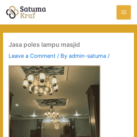
Skip
to
content
Jasa poles lampu masjid
Leave a Comment
/ By
admin-satuma
/