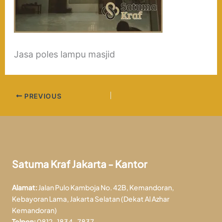
Jasa poles lampu masjid
PREVIOUS
Satuma Kraf Jakarta - Kantor
Alamat:
Jalan Pulo Kamboja No. 42B, Kemandoran,
Kebayoran Lama, Jakarta Selatan (Dekat Al Azhar
Kemandoran)
Telpon:
0812-1834-7837