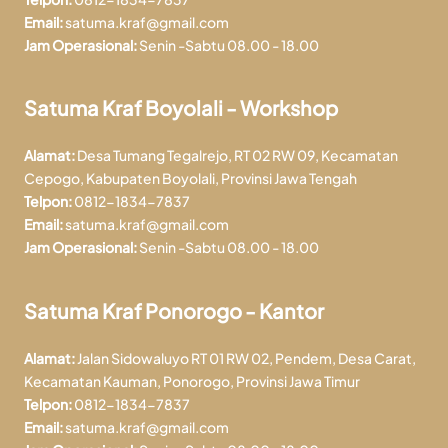
Email:
satuma.kraf@gmail.com
Jam Operasional:
Senin -Sabtu 08.00 - 18.00
Satuma Kraf Boyolali - Workshop
Alamat:
Desa Tumang Tegalrejo, RT 02 RW 09, Kecamatan
Cepogo, Kabupaten Boyolali, Provinsi Jawa Tengah
Telpon:
0812-1834-7837
Email:
satuma.kraf@gmail.com
Jam Operasional:
Senin -Sabtu 08.00 - 18.00
Satuma Kraf Ponorogo - Kantor
Alamat:
Jalan Sidowaluyo RT 01 RW 02, Pendem, Desa Carat,
Kecamatan Kauman, Ponorogo, Provinsi Jawa Timur
Telpon:
0812-1834-7837
Email:
satuma.kraf@gmail.com