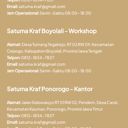
Email:
satuma.kraf@gmail.com
Jam Operasional:
Senin -Sabtu 08.00 - 18.00
Satuma Kraf Boyolali - Workshop
Alamat:
Desa Tumang Tegalrejo, RT 02 RW 09, Kecamatan
Cepogo, Kabupaten Boyolali, Provinsi Jawa Tengah
Telpon:
0812-1834-7837
Email:
satuma.kraf@gmail.com
Jam Operasional:
Senin -Sabtu 08.00 - 18.00
Satuma Kraf Ponorogo - Kantor
Alamat:
Jalan Sidowaluyo RT 01 RW 02, Pendem, Desa Carat,
Kecamatan Kauman, Ponorogo, Provinsi Jawa Timur
Telpon:
0812-1834-7837
Email:
satuma.kraf@gmail.com