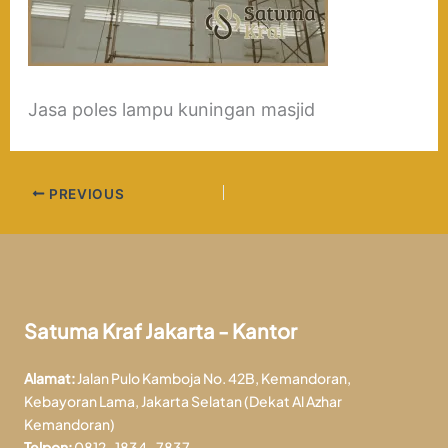
Jasa poles lampu kuningan masjid
PREVIOUS
Satuma Kraf Jakarta - Kantor
Alamat:
Jalan Pulo Kamboja No. 42B, Kemandoran,
Kebayoran Lama, Jakarta Selatan (Dekat Al Azhar
Kemandoran)
Telpon:
0812-1834-7837