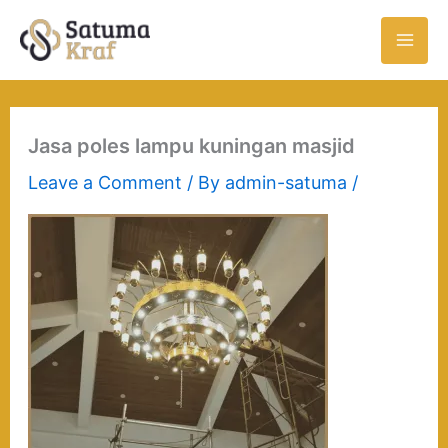
Skip
to
content
Jasa poles lampu kuningan masjid
Leave a Comment
/ By
admin-satuma
/