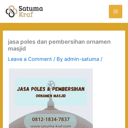
Skip
to
content
jasa poles dan pembersihan ornamen
masjid
Leave a Comment
/ By
admin-satuma
/