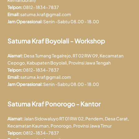
Telpon:
0812-1834-7837
Email:
satuma.kraf@gmail.com
Jam Operasional:
Senin -Sabtu 08.00 - 18.00
Satuma Kraf Boyolali - Workshop
Alamat:
Desa Tumang Tegalrejo, RT 02 RW 09, Kecamatan
Cepogo, Kabupaten Boyolali, Provinsi Jawa Tengah
Telpon:
0812-1834-7837
Email:
satuma.kraf@gmail.com
Jam Operasional:
Senin -Sabtu 08.00 - 18.00
Satuma Kraf Ponorogo - Kantor
Alamat:
Jalan Sidowaluyo RT 01 RW 02, Pendem, Desa Carat,
Kecamatan Kauman, Ponorogo, Provinsi Jawa Timur
Telpon:
0812-1834-7837