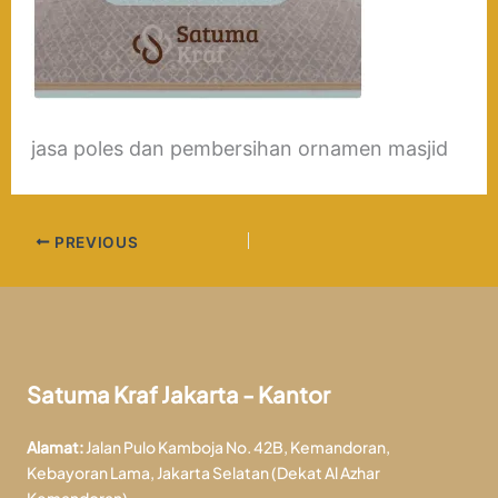
jasa poles dan pembersihan ornamen masjid
PREVIOUS
Satuma Kraf Jakarta - Kantor
Alamat:
Jalan Pulo Kamboja No. 42B, Kemandoran,
Kebayoran Lama, Jakarta Selatan (Dekat Al Azhar
Kemandoran)