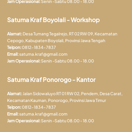
Jam Operasional:
Senin -Sabtu 08.00 - 18.00
Satuma Kraf Boyolali - Workshop
Alamat:
Desa Tumang Tegalrejo, RT 02 RW 09, Kecamatan
Cepogo, Kabupaten Boyolali, Provinsi Jawa Tengah
Telpon:
0812-1834-7837
Email:
satuma.kraf@gmail.com
Jam Operasional:
Senin -Sabtu 08.00 - 18.00
Satuma Kraf Ponorogo - Kantor
Alamat:
Jalan Sidowaluyo RT 01 RW 02, Pendem, Desa Carat,
Kecamatan Kauman, Ponorogo, Provinsi Jawa Timur
Telpon:
0812-1834-7837
Email:
satuma.kraf@gmail.com
Jam Operasional:
Senin -Sabtu 08.00 - 18.00