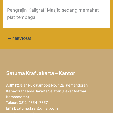
Pengrajin Kaligrafi Masjid sedang memahat
plat tembaga
PREVIOUS
Satuma Kraf Jakarta - Kantor
Alamat:
Jalan Pulo Kamboja No. 42B, Kemandoran,
Kebayoran Lama, Jakarta Selatan (Dekat Al Azhar
Kemandoran)
Telpon:
0812-1834-7837
Email:
satuma.kraf@gmail.com