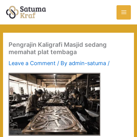
Skip
to
content
Pengrajin Kaligrafi Masjid sedang
memahat plat tembaga
Leave a Comment
/ By
admin-satuma
/