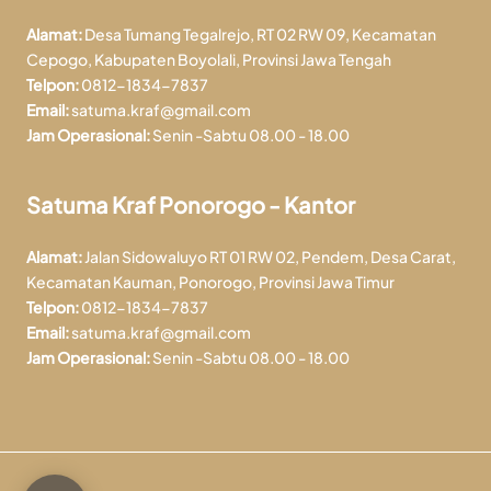
Alamat:
Desa Tumang Tegalrejo, RT 02 RW 09, Kecamatan
Cepogo, Kabupaten Boyolali, Provinsi Jawa Tengah
Telpon:
0812-1834-7837
Email:
satuma.kraf@gmail.com
Jam Operasional:
Senin -Sabtu 08.00 - 18.00
Satuma Kraf Ponorogo - Kantor
Alamat:
Jalan Sidowaluyo RT 01 RW 02, Pendem, Desa Carat,
Kecamatan Kauman, Ponorogo, Provinsi Jawa Timur
Telpon:
0812-1834-7837
Email:
satuma.kraf@gmail.com
Jam Operasional:
Senin -Sabtu 08.00 - 18.00