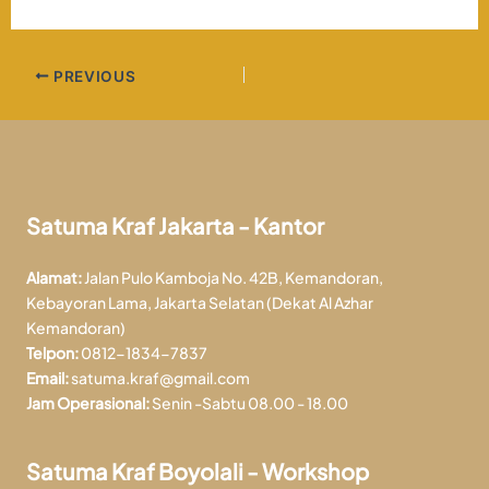
PREVIOUS
Satuma Kraf Jakarta - Kantor
Alamat:
Jalan Pulo Kamboja No. 42B, Kemandoran,
Kebayoran Lama, Jakarta Selatan (Dekat Al Azhar
Kemandoran)
Telpon:
0812-1834-7837
Email:
satuma.kraf@gmail.com
Jam Operasional:
Senin -Sabtu 08.00 - 18.00
Satuma Kraf Boyolali - Workshop