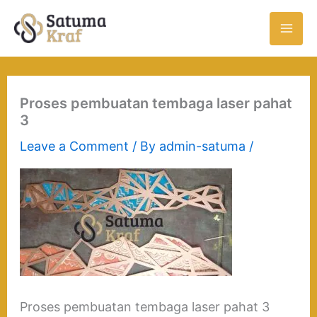
Skip
to
content
Proses pembuatan tembaga laser pahat
3
Leave a Comment
/ By
admin-satuma
/
Proses pembuatan tembaga laser pahat 3