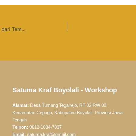
Inspirasi Ornamen Dinding Kantor Maupun Rumah dari Tembaga
Satuma Kraf Boyolali - Workshop
Alamat:
Desa Tumang Tegalrejo, RT 02 RW 09,
Kecamatan Cepogo, Kabupaten Boyolali, Provinsi Jawa
Tengah
Telpon:
0812-1834-7837
Email:
satuma.kraf@gmail.com