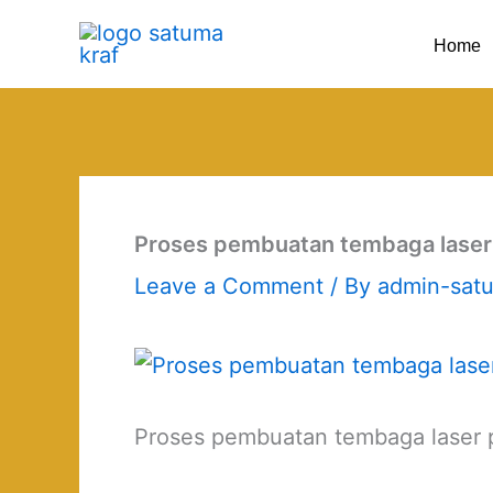
Skip
Home
to
content
Proses pembuatan tembaga laser 
Leave a Comment
/ By
admin-sat
Proses pembuatan tembaga laser p