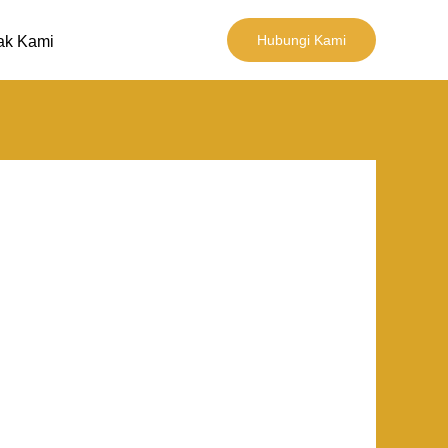
Hubungi Kami
ak Kami