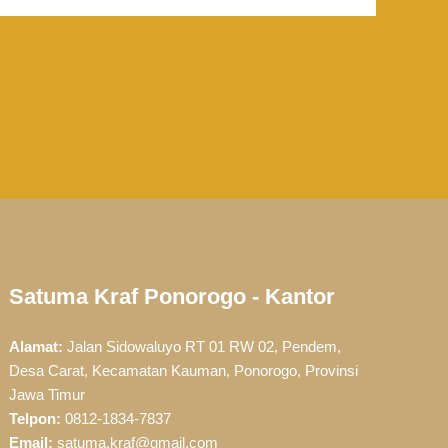
Satuma Kraf Ponorogo - Kantor
Alamat:
Jalan Sidowaluyo RT 01 RW 02, Pendem,
Desa Carat, Kecamatan Kauman, Ponorogo, Provinsi
Jawa Timur
Telpon:
0812-1834-7837
Email:
satuma.kraf@gmail.com