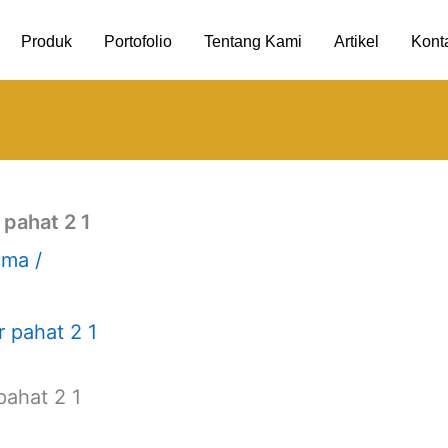
Produk
Portofolio
Tentang Kami
Artikel
Kont
pahat 2 1
uma
/
ahat 2 1