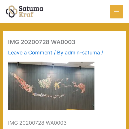
Skip
to
content
IMG 20200728 WA0003
Leave a Comment
/ By
admin-satuma
/
IMG 20200728 WA0003