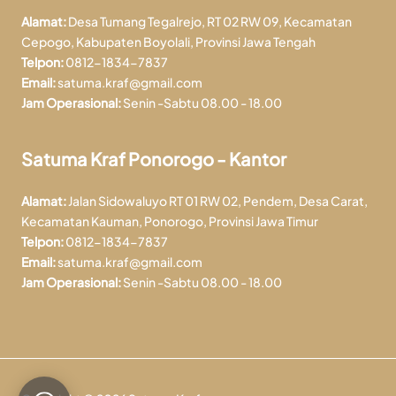
Alamat:
Desa Tumang Tegalrejo, RT 02 RW 09, Kecamatan
Cepogo, Kabupaten Boyolali, Provinsi Jawa Tengah
Telpon:
0812-1834-7837
Email:
satuma.kraf@gmail.com
Jam Operasional:
Senin -Sabtu 08.00 - 18.00
Satuma Kraf Ponorogo - Kantor
Alamat:
Jalan Sidowaluyo RT 01 RW 02, Pendem, Desa Carat,
Kecamatan Kauman, Ponorogo, Provinsi Jawa Timur
Telpon:
0812-1834-7837
Email:
satuma.kraf@gmail.com
Jam Operasional:
Senin -Sabtu 08.00 - 18.00