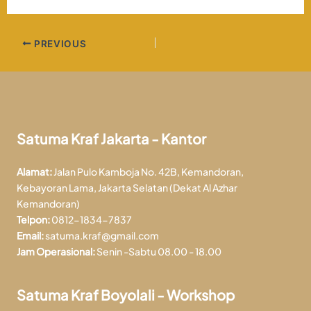
PREVIOUS
Satuma Kraf Jakarta - Kantor
Alamat:
Jalan Pulo Kamboja No. 42B, Kemandoran,
Kebayoran Lama, Jakarta Selatan (Dekat Al Azhar
Kemandoran)
Telpon:
0812-1834-7837
Email:
satuma.kraf@gmail.com
Jam Operasional:
Senin -Sabtu 08.00 - 18.00
Satuma Kraf Boyolali - Workshop