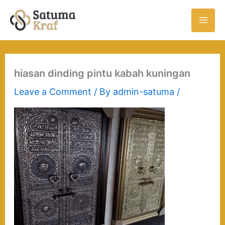
Skip
to
content
hiasan dinding pintu kabah kuningan
Leave a Comment
/ By
admin-satuma
/