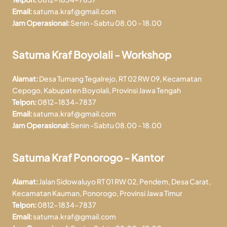
Email:
satuma.kraf@gmail.com
Jam Operasional:
Senin -Sabtu 08.00 - 18.00
Satuma Kraf Boyolali - Workshop
Alamat:
Desa Tumang Tegalrejo, RT 02 RW 09, Kecamatan
Cepogo, Kabupaten Boyolali, Provinsi Jawa Tengah
Telpon:
0812-1834-7837
Email:
satuma.kraf@gmail.com
Jam Operasional:
Senin -Sabtu 08.00 - 18.00
Satuma Kraf Ponorogo - Kantor
Alamat:
Jalan Sidowaluyo RT 01 RW 02, Pendem, Desa Carat,
Kecamatan Kauman, Ponorogo, Provinsi Jawa Timur
Telpon:
0812-1834-7837
Email:
satuma.kraf@gmail.com