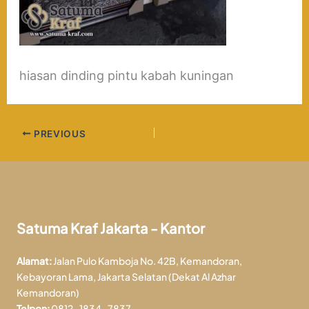
hiasan dinding pintu kabah kuningan
PREVIOUS
Satuma Kraf Jakarta - Kantor
Alamat:
Jalan Pulo Kamboja No. 42B, Kemandoran,
Kebayoran Lama, Jakarta Selatan (Dekat Al Azhar
Kemandoran)
Telpon:
0812-1834-7837