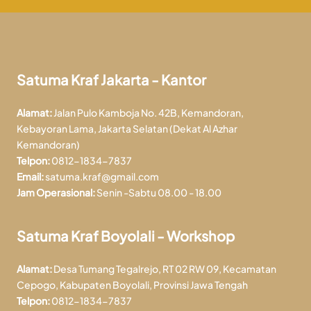
Satuma Kraf Jakarta - Kantor
Alamat:
Jalan Pulo Kamboja No. 42B, Kemandoran,
Kebayoran Lama, Jakarta Selatan (Dekat Al Azhar
Kemandoran)
Telpon:
0812-1834-7837
Email:
satuma.kraf@gmail.com
Jam Operasional:
Senin -Sabtu 08.00 - 18.00
Satuma Kraf Boyolali - Workshop
Alamat:
Desa Tumang Tegalrejo, RT 02 RW 09, Kecamatan
Cepogo, Kabupaten Boyolali, Provinsi Jawa Tengah
Telpon:
0812-1834-7837