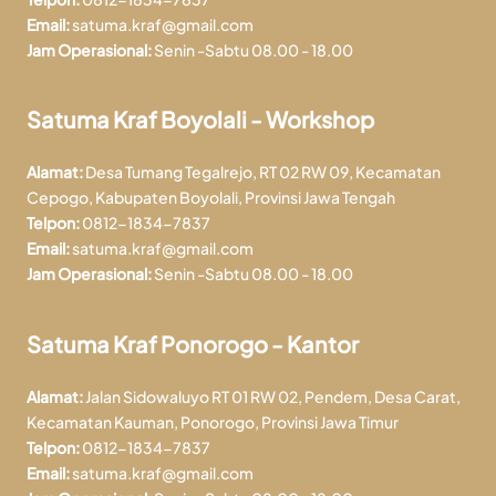
Email:
satuma.kraf@gmail.com
Jam Operasional:
Senin -Sabtu 08.00 - 18.00
Satuma Kraf Boyolali - Workshop
Alamat:
Desa Tumang Tegalrejo, RT 02 RW 09, Kecamatan
Cepogo, Kabupaten Boyolali, Provinsi Jawa Tengah
Telpon:
0812-1834-7837
Email:
satuma.kraf@gmail.com
Jam Operasional:
Senin -Sabtu 08.00 - 18.00
Satuma Kraf Ponorogo - Kantor
Alamat:
Jalan Sidowaluyo RT 01 RW 02, Pendem, Desa Carat,
Kecamatan Kauman, Ponorogo, Provinsi Jawa Timur
Telpon:
0812-1834-7837
Email:
satuma.kraf@gmail.com