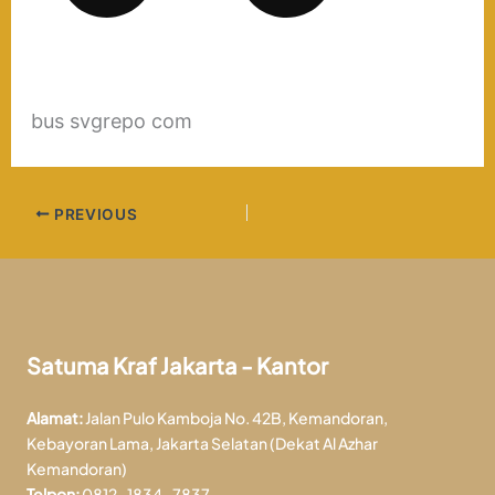
bus svgrepo com
PREVIOUS
Satuma Kraf Jakarta - Kantor
Alamat:
Jalan Pulo Kamboja No. 42B, Kemandoran,
Kebayoran Lama, Jakarta Selatan (Dekat Al Azhar
Kemandoran)
Telpon:
0812-1834-7837