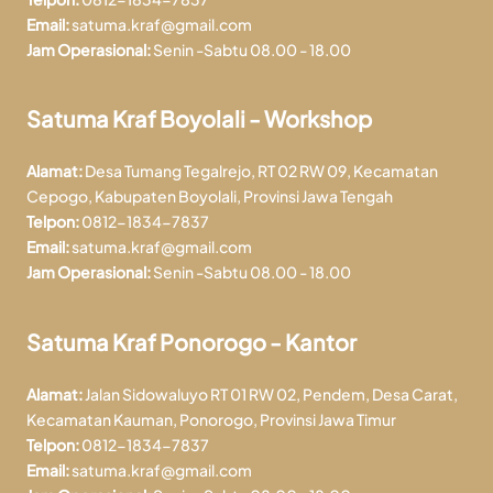
Email:
satuma.kraf@gmail.com
Jam Operasional:
Senin -Sabtu 08.00 - 18.00
Satuma Kraf Boyolali - Workshop
Alamat:
Desa Tumang Tegalrejo, RT 02 RW 09, Kecamatan
Cepogo, Kabupaten Boyolali, Provinsi Jawa Tengah
Telpon:
0812-1834-7837
Email:
satuma.kraf@gmail.com
Jam Operasional:
Senin -Sabtu 08.00 - 18.00
Satuma Kraf Ponorogo - Kantor
Alamat:
Jalan Sidowaluyo RT 01 RW 02, Pendem, Desa Carat,
Kecamatan Kauman, Ponorogo, Provinsi Jawa Timur
Telpon:
0812-1834-7837
Email:
satuma.kraf@gmail.com