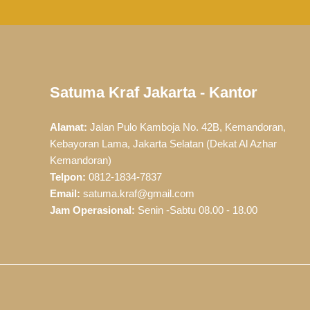
Satuma Kraf Jakarta - Kantor
Alamat:
Jalan Pulo Kamboja No. 42B, Kemandoran,
Kebayoran Lama, Jakarta Selatan (Dekat Al Azhar
Kemandoran)
Telpon:
0812-1834-7837
Email:
satuma.kraf@gmail.com
Jam Operasional:
Senin -Sabtu 08.00 - 18.00