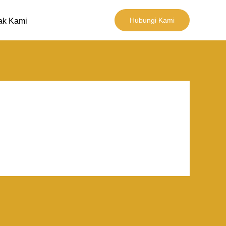
Hubungi Kami
ak Kami