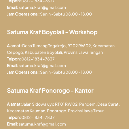
Telpon:
0812-1834-7837
Email:
satuma.kraf@gmail.com
Jam Operasional:
Senin -Sabtu 08.00 - 18.00
Satuma Kraf Boyolali - Workshop
Alamat:
Desa Tumang Tegalrejo, RT 02 RW 09, Kecamatan
Cepogo, Kabupaten Boyolali, Provinsi Jawa Tengah
Telpon:
0812-1834-7837
Email:
satuma.kraf@gmail.com
Jam Operasional:
Senin -Sabtu 08.00 - 18.00
Satuma Kraf Ponorogo - Kantor
Alamat:
Jalan Sidowaluyo RT 01 RW 02, Pendem, Desa Carat,
Kecamatan Kauman, Ponorogo, Provinsi Jawa Timur
Telpon:
0812-1834-7837
Email:
satuma.kraf@gmail.com