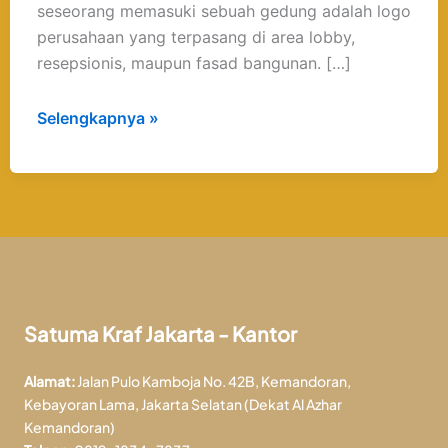
seseorang memasuki sebuah gedung adalah logo
perusahaan yang terpasang di area lobby,
resepsionis, maupun fasad bangunan. […]
Selengkapnya »
Satuma Kraf Jakarta - Kantor
Alamat:
Jalan Pulo Kamboja No. 42B, Kemandoran,
Kebayoran Lama, Jakarta Selatan (Dekat Al Azhar
Kemandoran)