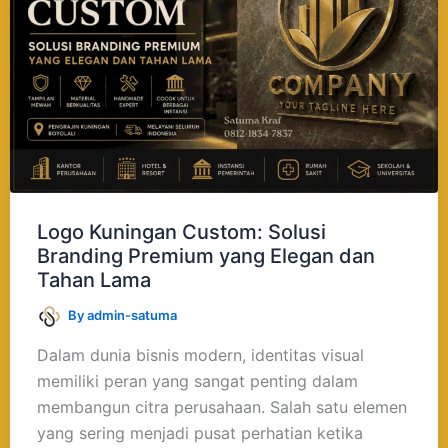
Solusi
Branding
Premium
yang
Elegan
dan
Tahan
Lama
Logo Kuningan Custom: Solusi
Branding Premium yang Elegan dan
Tahan Lama
By
admin-satuma
Dalam dunia bisnis modern, identitas visual
memiliki peran yang sangat penting dalam
membangun citra perusahaan. Salah satu elemen
yang sering menjadi pusat perhatian ketika